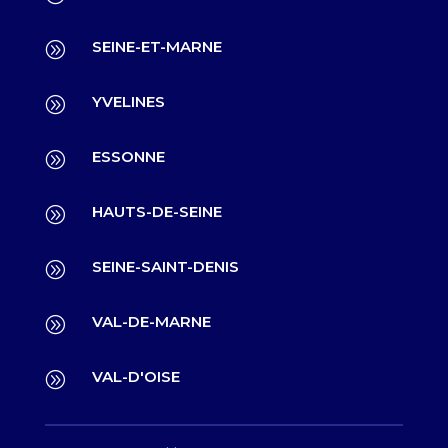
SEINE-ET-MARNE
A
YVELINES
A
ESSONNE
A
HAUTS-DE-SEINE
A
SEINE-SAINT-DENIS
A
VAL-DE-MARNE
A
VAL-D'OISE
A