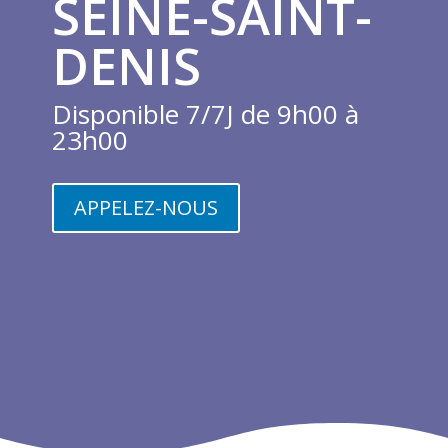
SEINE-SAINT-
DENIS
Disponible 7/7J de 9h00 à
23h00
APPELEZ-NOUS