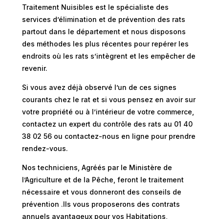
Traitement Nuisibles est le spécialiste des
services d’élimination et de prévention des rats
partout dans le département et nous disposons
des méthodes les plus récentes pour repérer les
endroits où les rats s’intègrent et les empêcher de
revenir.
Si vous avez déjà observé l’un de ces signes
courants chez le rat et si vous pensez en avoir sur
votre propriété ou à l’intérieur de votre commerce,
contactez un expert du contrôle des rats au 01 40
38 02 56 ou contactez-nous en ligne pour prendre
rendez-vous.
Nos techniciens, Agréés par le Ministère de
l’Agriculture et de la Pêche, feront le traitement
nécessaire et vous donneront des conseils de
prévention .Ils vous proposerons des contrats
annuels avantageux pour vos Habitations,